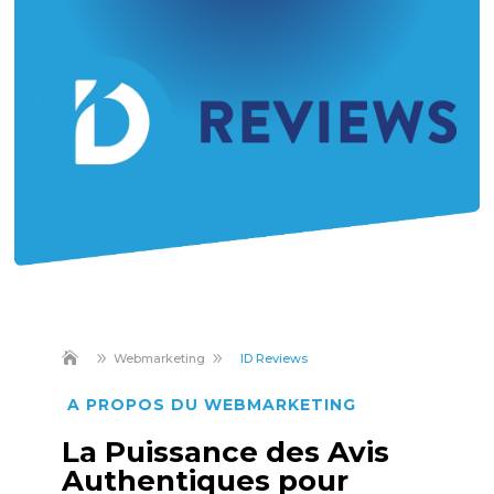
9
9
Webmarketing
ID Reviews
A PROPOS DU WEBMARKETING
La Puissance des Avis
Authentiques pour