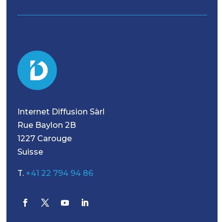
Internet Diffusion Sàrl
Rue Baylon 2B
1227 Carouge
Suisse
T.
+41 22 794 94 86