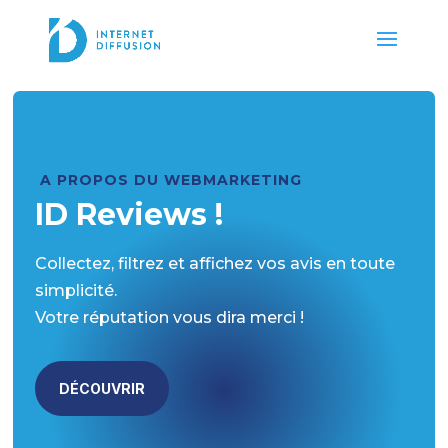
A PROPOS DU WEBMARKETING
ID Reviews !
Collectez, filtrez et affichez vos avis en toute
simplicité.
Votre réputation vous dira merci !
DÉCOUVRIR