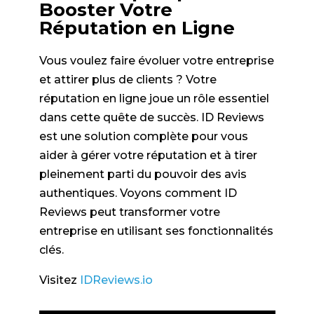
Booster Votre
Réputation en Ligne
Vous voulez faire évoluer votre entreprise
et attirer plus de clients ? Votre
réputation en ligne joue un rôle essentiel
dans cette quête de succès. ID Reviews
est une solution complète pour vous
aider à gérer votre réputation et à tirer
pleinement parti du pouvoir des avis
authentiques. Voyons comment ID
Reviews peut transformer votre
entreprise en utilisant ses fonctionnalités
clés.
Visitez
IDReviews.io