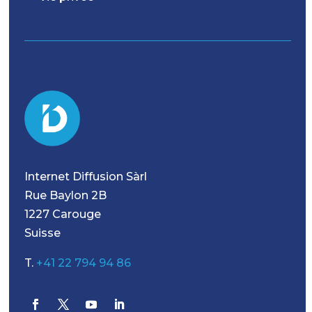
Internet Diffusion Sàrl
Rue Baylon 2B
1227 Carouge
Suisse
T.
+41 22 794 94 86