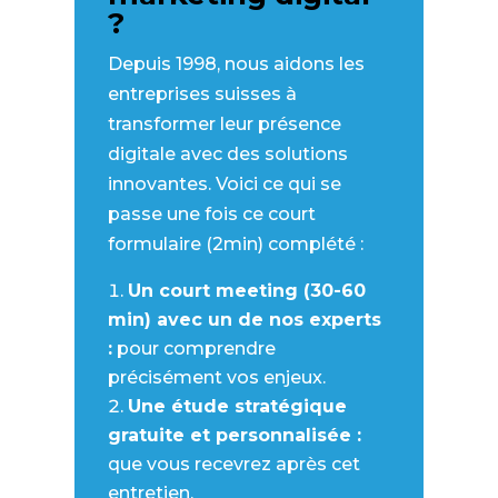
?
Depuis 1998, nous aidons les
Prénom
entreprises suisses à
transformer leur présence
Nom
digitale avec des solutions
Entrepri
innovantes. Voici ce qui se
passe une fois ce court
formulaire (2min) complété :
Préc
Un court meeting (30-60
min) avec un de nos experts
:
pour comprendre
précisément vos enjeux.
Une étude stratégique
gratuite et personnalisée :
que vous recevrez après cet
entretien.