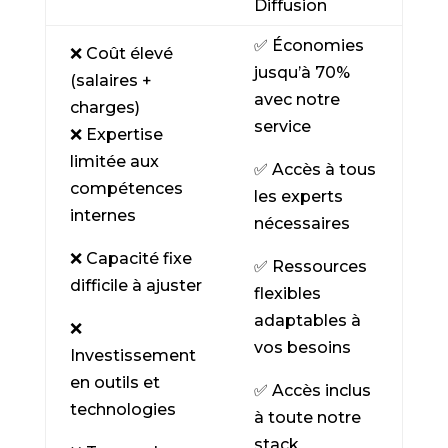
Diffusion
✅
Économies
❌
Coût élevé
jusqu’à 70%
(salaires +
avec notre
charges)
service
❌
Expertise
limitée aux
✅
Accès à tous
compétences
les experts
internes
nécessaires
❌
Capacité fixe
✅
Ressources
difficile à ajuster
flexibles
adaptables à
❌
vos besoins
Investissement
en outils et
✅
Accès inclus
technologies
à toute notre
stack