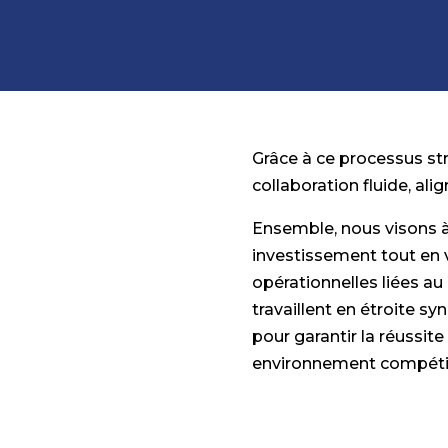
Grâce à ce processus st
collaboration fluide, ali
Ensemble, nous visons à
investissement tout en 
opérationnelles liées a
travaillent en étroite s
pour garantir la réussit
environnement compétiti