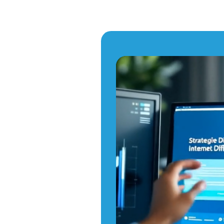
Lecteur
vidéo