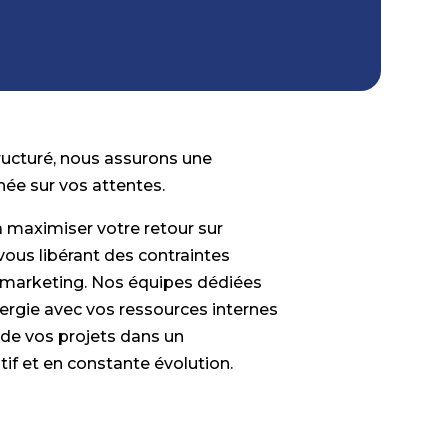
ructuré, nous assurons une
gnée sur vos attentes.
 maximiser votre retour sur
vous libérant des contraintes
u marketing. Nos équipes dédiées
ynergie avec vos ressources internes
e de vos projets dans un
f et en constante évolution.