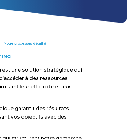
Notre processus détaillé
TING
 est une solution stratégique qui
d’accéder à des ressources
misant leur efficacité et leur
que garantit des résultats
ant vos objectifs avec des
és qui structurent notre démarche,