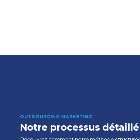
OUTSOURCING MARKETING
Notre processus détaillé
Découvrez comment notre méthode structurée 