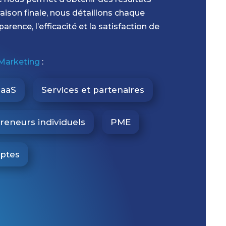
raison finale, nous détaillons chaque
rence, l’efficacité et la satisfaction de
 Marketing
:
TaaS
Services et partenaires
reneurs individuels
PME
ptes