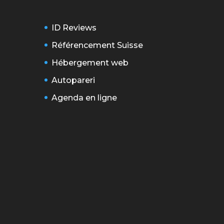
ID Reviews
Référencement Suisse
Hébergement web
Autopareri
Agenda en ligne