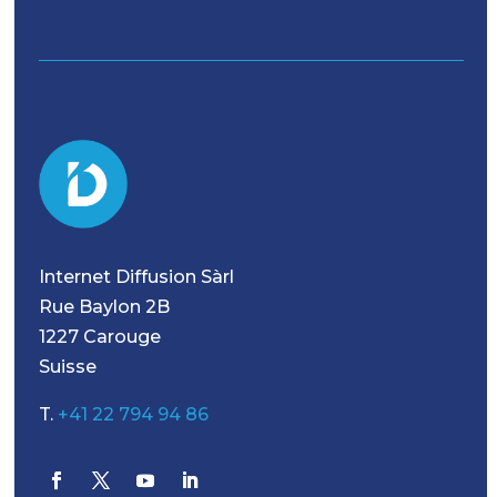
Internet Diffusion Sàrl
Rue Baylon 2B
1227 Carouge
Suisse
T.
+41 22 794 94 86